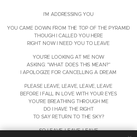
I'M ADDRESSING YOU
YOU CAME DOWN FROM THE TOP OF THE PYRAMID
THOUGH I CALLED YOU HERE
RIGHT NOW I NEED YOU TO LEAVE
YOU'RE LOOKING AT ME NOW
ASKING: "WHAT DOES THIS MEAN?"
I APOLOGIZE FOR CANCELLING A DREAM
PLEASE LEAVE, LEAVE, LEAVE, LEAVE
BEFORE I FALL IN LOVE WITH YOUR EYES
YOU'RE BREATHING THROUGH ME
DO I HAVE THE RIGHT
TO SAY RETURN TO THE SKY?
SO LEAVE, LEAVE, LEAVE