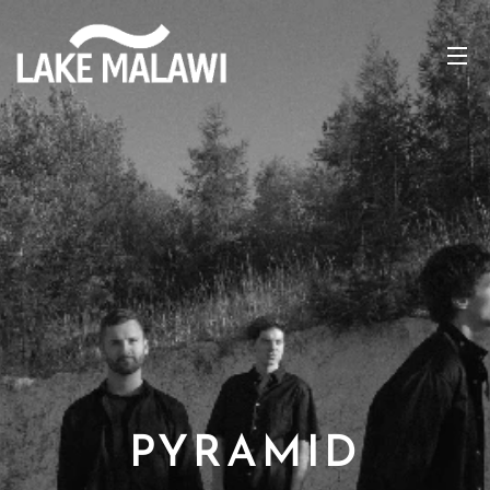
PYRAMID