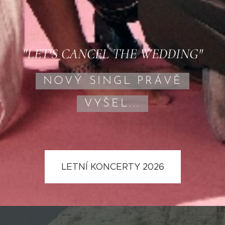
"LET'S CANCEL THE WEDDING"
NOVÝ SINGL PRÁVĚ
VYŠEL...
LETNÍ KONCERTY 2026