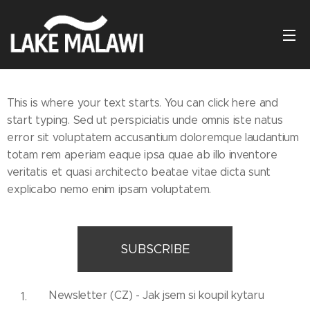
This is where your text starts. You can click here and
start typing. Sed ut perspiciatis unde omnis iste natus
error sit voluptatem accusantium doloremque laudantium
totam rem aperiam eaque ipsa quae ab illo inventore
veritatis et quasi architecto beatae vitae dicta sunt
explicabo nemo enim ipsam voluptatem.
SUBSCRIBE
Newsletter (CZ) - Jak jsem si koupil kytaru